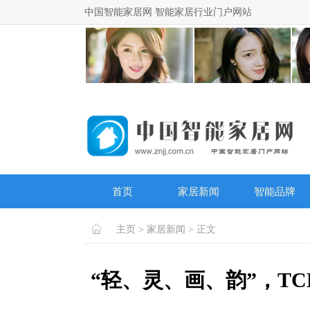
中国智能家居网 智能家居行业门户网站
首页
家居新闻
智能品牌
主页
>
家居新闻
> 正文
“轻、灵、画、韵”，T