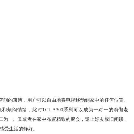
间的束缚，用户可以自由地将电视移动到家中的任何位置。
烦闷情绪，此时TCL A300系列可以成为一对一的瑜伽老
二为一。又或者在家中布置精致的聚会，邀上好友叙旧闲谈，
起感受生活的静好。