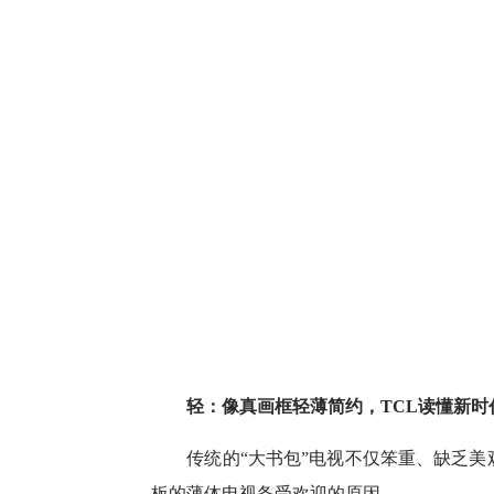
轻：像真画框轻薄简约，TCL读懂新时
传统的“大书包”电视不仅笨重、缺乏美
板的薄体电视备受欢迎的原因。