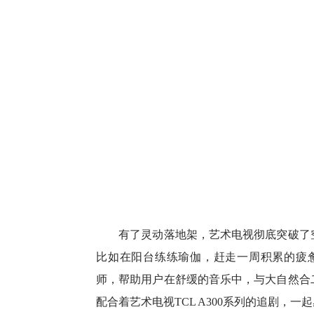
有了灵动落地架，艺术电视彻底突破了空
比如在阳台练练瑜伽，赶走一周积累的疲惫和
师，帮助用户在舒缓的音乐中，与大自然合
配合着艺术电视TCL A300系列的追剧，一