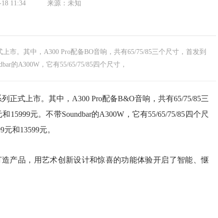
-18 11:34
来源：未知
式上市。其中，A300 Pro配备BO音响，共有65/75/85三个尺寸，首发到
bar的A300W，它有55/65/75/85四个尺寸，
列正式上市。其中，A300 Pro配备B&O音响，共有65/75/85三
999元。不带Soundbar的A300W，它有55/65/75/85四个尺
9元和13599元。
发打造产品，用艺术创新设计和惊喜的功能体验开启了智能、惬