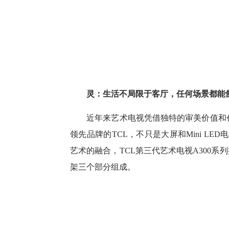
灵：生活不局限于客厅，任何场景都能
近年来艺术电视凭借独特的审美价值和创
领先品牌的TCL，不只是大屏和Mini L
艺术的融合，TCL第三代艺术电视A300系
架三个部分组成。