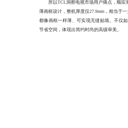
所以TCL洞察电视市场用户痛点，顺应潮流
薄画框设计，整机厚度仅27.9mm，相当
都像画框一样薄、可实现无缝贴墙。不仅如此
节省空间，体现出简约时尚的高级审美。