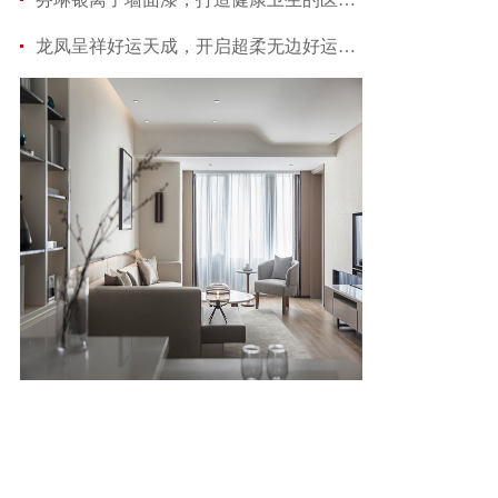
龙凤呈祥好运天成，开启超柔无边好运新状态