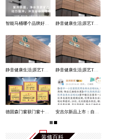
智能马桶哪个品牌好？2024年智能马桶排行前10名品牌
静音健康生活|原艺T型门——中式双T门，让您享受舒
静音健康生活|原艺T型门——中式双T门，让您享受舒
静音健康生活|原艺T型门——中式双T门，让您享受舒
德固森门窗获门窗十大品牌家高定十大品牌创新诚信
安吉尔新品上市：自研APCM航天除菌科技 引领家庭健康
装修百科