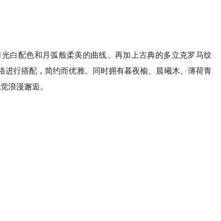
的月光白配色和月弧般柔美的曲线、再加上古典的多立克罗马纹
格进行搭配，简约而优雅。同时拥有暮夜榆、晨曦木、薄荷青
视觉浪漫邂逅。