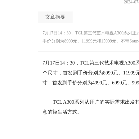
2024-07
文章摘要
7月17日14：30，TCL第三代艺术电视A300系列正
手价分别为8999元、11999元和15999元。不带Sound
7月17日14：30，TCL第三代艺术电视A300系
个尺寸，首发到手价分别为8999元、11999元和15
寸，首发到手价分别为4999元、6999元、999
TCL A300系列从用户的实际需求出
意的轻生活方式。