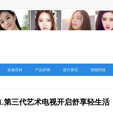
装修百科
产品评测
设计资讯
智能科技
CL第三代艺术电视开启舒享轻生活