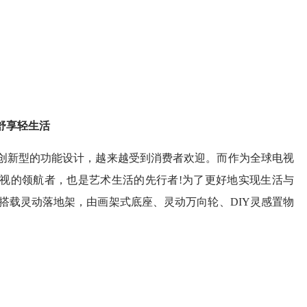
舒享轻生活
新型的功能设计，越来越受到消费者欢迎。而作为全球电视
ED电视的领航者，也是艺术生活的先行者!为了更好地实现生活与
列搭载灵动落地架，由画架式底座、灵动万向轮、DIY灵感置物