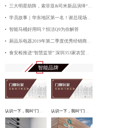
三大明星助阵，索菲亚&司米新品演绎“星”光下的
学员故事｜华东地区第一名！谢总现场分享成功经验
智能马桶好用吗？恒洁Q9为你解答
厨品乐电器2019年第二季度优秀经销商培训大会暨新品
食安检推进“智慧监管” 深圳353家农贸市场拟换新颜
智能品牌
认识一下，我叫“门窗玩家”，一站式互联网门窗销
认识一下，我叫“门窗玩家”，一站式互联网门窗销