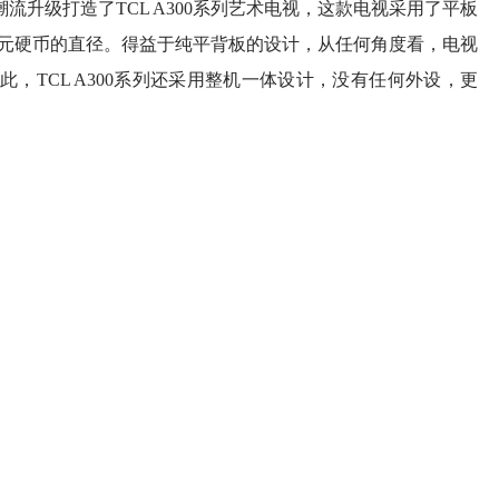
升级打造了TCL A300系列艺术电视，这款电视采用了平板
于一元硬币的直径。得益于纯平背板的设计，从任何角度看，电视
，TCL A300系列还采用整机一体设计，没有任何外设，更