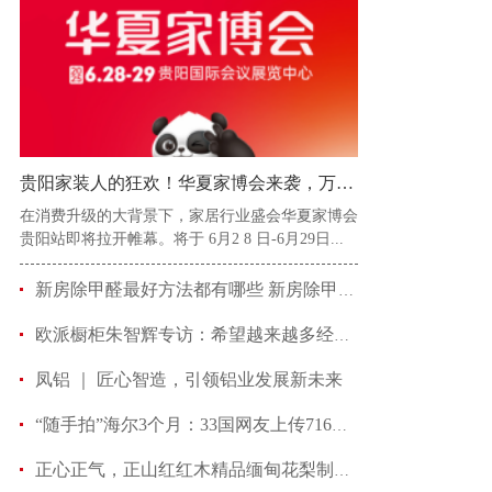
贵阳家装人的狂欢！华夏家博会来袭，万款家居好物
在消费升级的大背景下，家居行业盛会华夏家博会
贵阳站即将拉开帷幕。将于 6月2 8 日-6月29日...
新房除甲醛最好方法都有哪些 新房除甲醛用什么好
欧派橱柜朱智辉专访：希望越来越多经销商能与欧派
凤铝 ｜ 匠心智造，引领铝业发展新未来
“随手拍”海尔3个月：33国网友上传716张照片记录海
正心正气，正山红红木精品缅甸花梨制造商